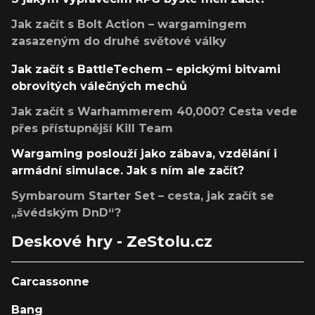
Jak začít s Bolt Action – wargamingem
zasazeným do druhé světové války
Jak začít s BattleTechem – epickými bitvami
obrovitých válečných mechů
Jak začít s Warhammerem 40,000? Cesta vede
přes přístupnější Kill Team
Wargaming poslouží jako zábava, vzdělání i
armádní simulace. Jak s ním ale začít?
Symbaroum Starter Set – cesta, jak začít se
„švédským DnD“?
Deskové hry - ZeStolu.cz
Carcassonne
Bang