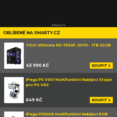
OBLÍBENÉ NA SMARTY.CZ
TIGO Ultimate R5-7500F, 5070 - 1TB 32GB
43 990 KČ
KOUPIT
iPega P5 V001 Multifunkční Nabíjecí Stojan
pro PS VR2
649 KČ
KOUPIT
iPega P5S006 Multifunkční Nabíjecí RGB