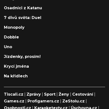
Osadníci z Katanu
7 divů světa: Duel
Monopoly
Dobble
Uno
Jízdenky, prosím!
Krycí jména
Na křídlech
Tiscali.cz
|
Zprávy
|
Sport
|
Ženy
|
Cestování
|
Games.cz
|
Profigamers.cz
|
ZeStolu.cz
|
Osobnosti.cz
|
Karaoketexty.cz
|
Úschovna.cz
|