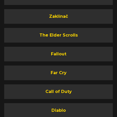
Zaklínač
The Elder Scrolls
Fallout
Far Cry
Call of Duty
Diablo