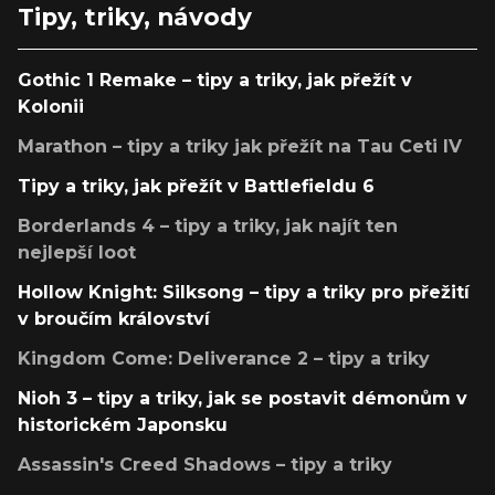
Tipy, triky, návody
Gothic 1 Remake – tipy a triky, jak přežít v
Kolonii
Marathon – tipy a triky jak přežít na Tau Ceti IV
Tipy a triky, jak přežít v Battlefieldu 6
Borderlands 4 – tipy a triky, jak najít ten
nejlepší loot
Hollow Knight: Silksong – tipy a triky pro přežití
v broučím království
Kingdom Come: Deliverance 2 – tipy a triky
Nioh 3 – tipy a triky, jak se postavit démonům v
historickém Japonsku
Assassin's Creed Shadows – tipy a triky