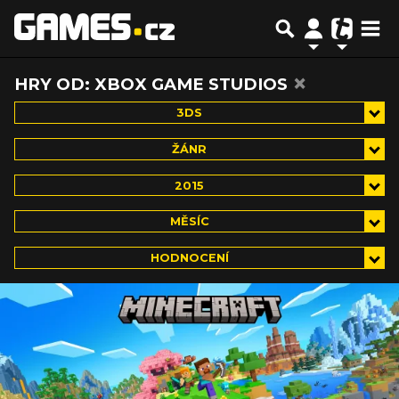
×
HRY OD: XBOX GAME STUDIOS
3DS
ŽÁNR
2015
MĚSÍC
HODNOCENÍ