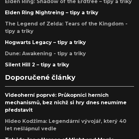
Elden Ring: Shadow of the Erdtree – tipy a triky
Elden Ring Nightreing – tipy a triky
The Legend of Zelda: Tears of the Kingdom -
tipy a triky
Hogwarts Legacy – tipy a triky
Dune: Awakening - tipy a triky
Silent Hill 2 – tipy a triky
Doporučené články
Videoherní poprvé: Průkopníci herních
mechanismů, bez nichž si hry dnes neumíme
představit
Hideo Kodžima: Legendární vývojář, který 40
let nešlápnul vedle