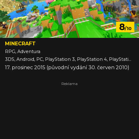
8
/10
MINECRAFT
RPG, Adventura
3DS, Android, PC, PlayStation 3, PlayStation 4, PlayStation 5, Switch, Switch 2, VITA, Wii U, Xbox 360, Xbox One, Xbox Series, iOS
17. prosinec 2015 (původní vydání 30. červen 2010)