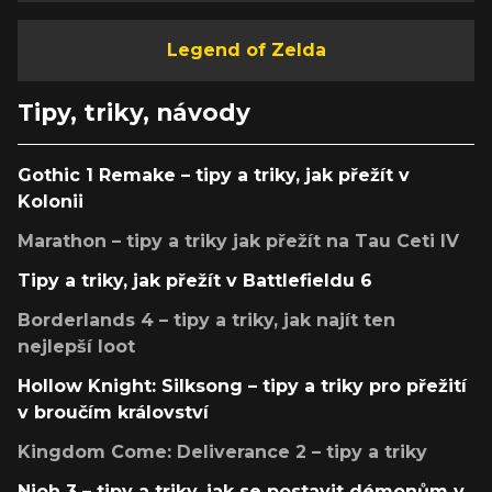
Legend of Zelda
Tipy, triky, návody
Gothic 1 Remake – tipy a triky, jak přežít v
Kolonii
Marathon – tipy a triky jak přežít na Tau Ceti IV
Tipy a triky, jak přežít v Battlefieldu 6
Borderlands 4 – tipy a triky, jak najít ten
nejlepší loot
Hollow Knight: Silksong – tipy a triky pro přežití
v broučím království
Kingdom Come: Deliverance 2 – tipy a triky
Nioh 3 – tipy a triky, jak se postavit démonům v