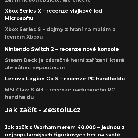
Xbox Series X – recenze vlajkové lodi
Microsoftu
Xbox Series S – dojmy z hraní na malém a
levném Xboxu
Nintendo Switch 2 – recenze nové konzole
Steam Deck je zázračné herní zařízení, které
ale vůbec nepoužívám
Lenovo Legion Go S – recenze PC handheldu
MSI Claw 8 AI+ – recenze nadupaného PC
handheldu
Jak začít - ZeStolu.cz
Jak začít s Warhammerem 40,000 – jednou z
nejpopulárnějších figurkových her na světě