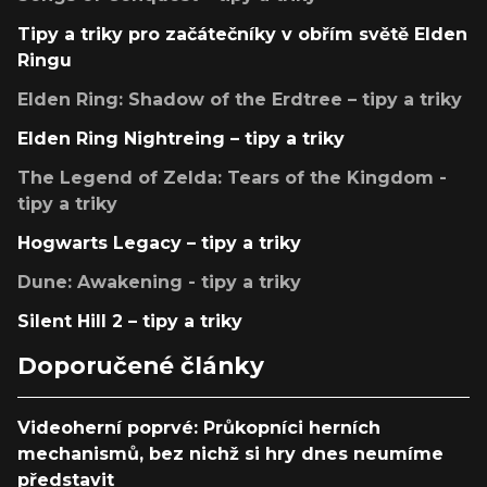
Tipy a triky pro začátečníky v obřím světě Elden
Ringu
Elden Ring: Shadow of the Erdtree – tipy a triky
Elden Ring Nightreing – tipy a triky
The Legend of Zelda: Tears of the Kingdom -
tipy a triky
Hogwarts Legacy – tipy a triky
Dune: Awakening - tipy a triky
Silent Hill 2 – tipy a triky
Doporučené články
Videoherní poprvé: Průkopníci herních
mechanismů, bez nichž si hry dnes neumíme
představit