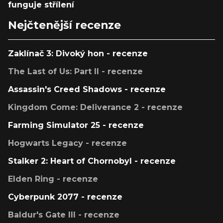
funguje střílení
Nejčtenější recenze
Zaklínač 3: Divoký hon - recenze
The Last of Us: Part II - recenze
Assassin's Creed Shadows - recenze
Kingdom Come: Deliverance 2 - recenze
Farming Simulator 25 - recenze
Hogwarts Legacy - recenze
Stalker 2: Heart of Chornobyl - recenze
Elden Ring - recenze
Cyberpunk 2077 - recenze
Baldur's Gate III - recenze