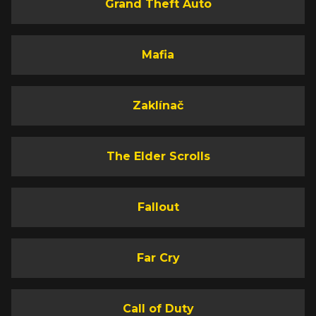
Grand Theft Auto
Mafia
Zaklínač
The Elder Scrolls
Fallout
Far Cry
Call of Duty