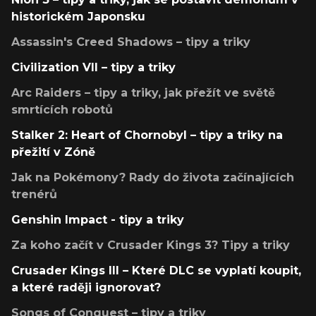
historickém Japonsku
Assassin's Creed Shadows – tipy a triky
Civilization VII – tipy a triky
Arc Raiders – tipy a triky, jak přežít ve světě
smrtících robotů
Stalker 2: Heart of Chornobyl – tipy a triky na
přežití v Zóně
Jak na Pokémony? Rady do života začínajících
trenérů
Genshin Impact - tipy a triky
Za koho začít v Crusader Kings 3? Tipy a triky
Crusader Kings III – Které DLC se vyplatí koupit,
a které raději ignorovat?
Songs of Conquest – tipy a triky