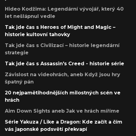
Hideo Kodžima: Legendární vývojář, který 40
let nešlápnul vedle
Tak jde čas s Heroes of Might and Magic –
historie kultovní tahovky
Tak jde čas s Civilizací – historie legendární
strategie
Tak jde čas s Assassin's Creed - historie série
Závislost na videohrách, aneb Když jsou hry
špatný pán
20 nejpamětihodnějších milostných scén ve
hrách
Aim Down Sights aneb Jak ve hrách míříme
Série Yakuza / Like a Dragon: Kde začít a čím
vás japonské podsvětí překvapí