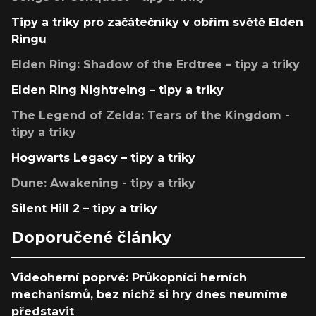
Tipy a triky pro začátečníky v obřím světě Elden
Ringu
Elden Ring: Shadow of the Erdtree – tipy a triky
Elden Ring Nightreing – tipy a triky
The Legend of Zelda: Tears of the Kingdom -
tipy a triky
Hogwarts Legacy – tipy a triky
Dune: Awakening - tipy a triky
Silent Hill 2 – tipy a triky
Doporučené články
Videoherní poprvé: Průkopníci herních
mechanismů, bez nichž si hry dnes neumíme
představit