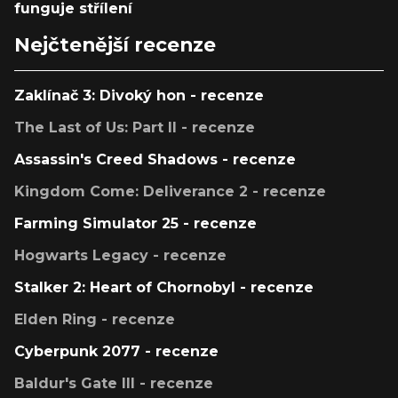
funguje střílení
Nejčtenější recenze
Zaklínač 3: Divoký hon - recenze
The Last of Us: Part II - recenze
Assassin's Creed Shadows - recenze
Kingdom Come: Deliverance 2 - recenze
Farming Simulator 25 - recenze
Hogwarts Legacy - recenze
Stalker 2: Heart of Chornobyl - recenze
Elden Ring - recenze
Cyberpunk 2077 - recenze
Baldur's Gate III - recenze