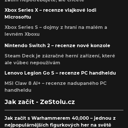
Xbox Series X – recenze vlajkové lodi
Microsoftu
Xbox Series S – dojmy z hraní na malém a
levném Xboxu
Nintendo Switch 2 – recenze nové konzole
Steam Deck je zázračné herní zařízení, které
ale vůbec nepoužívám
Lenovo Legion Go S – recenze PC handheldu
MSI Claw 8 AI+ – recenze nadupaného PC
handheldu
Jak začít - ZeStolu.cz
Jak začít s Warhammerem 40,000 – jednou z
nejpopulárnějších figurkových her na světě