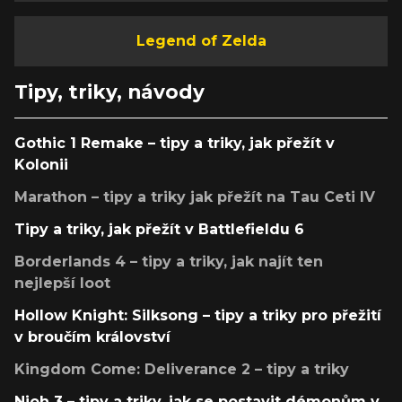
Legend of Zelda
Tipy, triky, návody
Gothic 1 Remake – tipy a triky, jak přežít v
Kolonii
Marathon – tipy a triky jak přežít na Tau Ceti IV
Tipy a triky, jak přežít v Battlefieldu 6
Borderlands 4 – tipy a triky, jak najít ten
nejlepší loot
Hollow Knight: Silksong – tipy a triky pro přežití
v broučím království
Kingdom Come: Deliverance 2 – tipy a triky
Nioh 3 – tipy a triky, jak se postavit démonům v