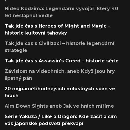
Hideo Kodžima: Legendární vývojář, který 40
let nešlápnul vedle
Tak jde čas s Heroes of Might and Magic –
historie kultovní tahovky
Tak jde čas s Civilizací – historie legendární
strategie
Tak jde čas s Assassin's Creed - historie série
Závislost na videohrách, aneb Když jsou hry
špatný pán
20 nejpamětihodnějších milostných scén ve
hrách
Aim Down Sights aneb Jak ve hrách míříme
Série Yakuza / Like a Dragon: Kde začít a čím
vás japonské podsvětí překvapí