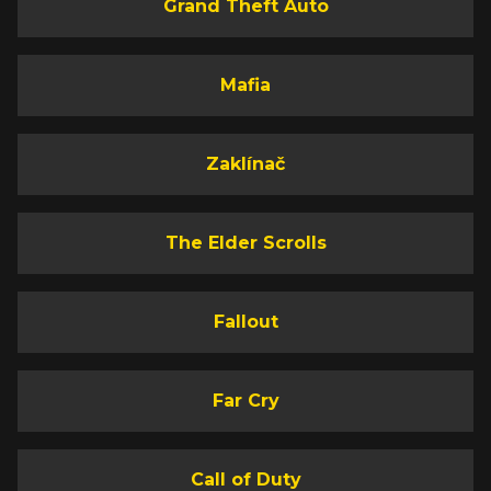
Grand Theft Auto
Mafia
Zaklínač
The Elder Scrolls
Fallout
Far Cry
Call of Duty