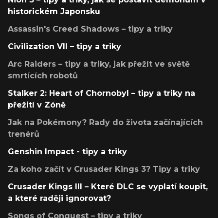
historickém Japonsku
Assassin's Creed Shadows – tipy a triky
Civilization VII – tipy a triky
Arc Raiders – tipy a triky, jak přežít ve světě
smrtících robotů
Stalker 2: Heart of Chornobyl – tipy a triky na
přežití v Zóně
Jak na Pokémony? Rady do života začínajících
trenérů
Genshin Impact - tipy a triky
Za koho začít v Crusader Kings 3? Tipy a triky
Crusader Kings III – Které DLC se vyplatí koupit,
a které raději ignorovat?
Songs of Conquest – tipy a triky