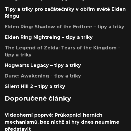
Tipy a triky pro začátečníky v obřím světě Elden
Ringu
Elden Ring: Shadow of the Erdtree – tipy a triky
Elden Ring Nightreing – tipy a triky
The Legend of Zelda: Tears of the Kingdom -
tipy a triky
Hogwarts Legacy – tipy a triky
Dune: Awakening - tipy a triky
Silent Hill 2 – tipy a triky
Doporučené články
Videoherní poprvé: Průkopníci herních
mechanismů, bez nichž si hry dnes neumíme
představit