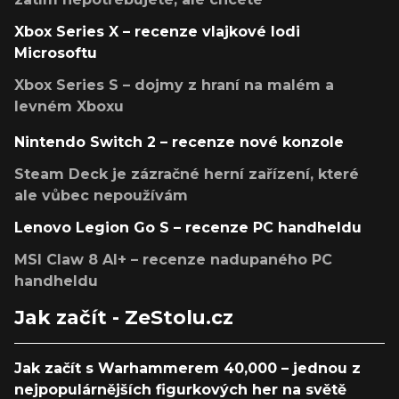
Xbox Series X – recenze vlajkové lodi
Microsoftu
Xbox Series S – dojmy z hraní na malém a
levném Xboxu
Nintendo Switch 2 – recenze nové konzole
Steam Deck je zázračné herní zařízení, které
ale vůbec nepoužívám
Lenovo Legion Go S – recenze PC handheldu
MSI Claw 8 AI+ – recenze nadupaného PC
handheldu
Jak začít - ZeStolu.cz
Jak začít s Warhammerem 40,000 – jednou z
nejpopulárnějších figurkových her na světě