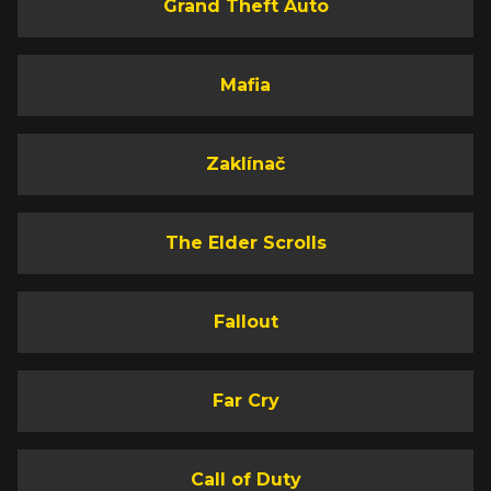
Grand Theft Auto
Mafia
Zaklínač
The Elder Scrolls
Fallout
Far Cry
Call of Duty