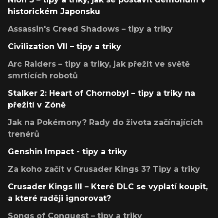
historickém Japonsku
Assassin's Creed Shadows – tipy a triky
Civilization VII – tipy a triky
Arc Raiders – tipy a triky, jak přežít ve světě
smrtících robotů
Stalker 2: Heart of Chornobyl – tipy a triky na
přežití v Zóně
Jak na Pokémony? Rady do života začínajících
trenérů
Genshin Impact - tipy a triky
Za koho začít v Crusader Kings 3? Tipy a triky
Crusader Kings III – Které DLC se vyplatí koupit,
a které raději ignorovat?
Songs of Conquest – tipy a triky