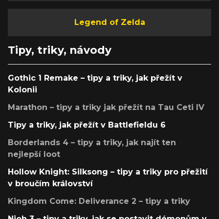
Legend of Zelda
Tipy, triky, návody
Gothic 1 Remake – tipy a triky, jak přežít v
Kolonii
Marathon – tipy a triky jak přežít na Tau Ceti IV
Tipy a triky, jak přežít v Battlefieldu 6
Borderlands 4 – tipy a triky, jak najít ten
nejlepší loot
Hollow Knight: Silksong – tipy a triky pro přežití
v broučím království
Kingdom Come: Deliverance 2 – tipy a triky
Nioh 3 – tipy a triky, jak se postavit démonům v