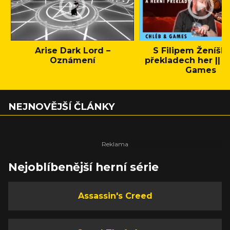
Arise Dark Lord –
S Filipem Ženíšk
Oznámení
překladech her || C
Games
NEJNOVĚJŠÍ ČLÁNKY
Nejoblíbenější herní série
Assassin's Creed