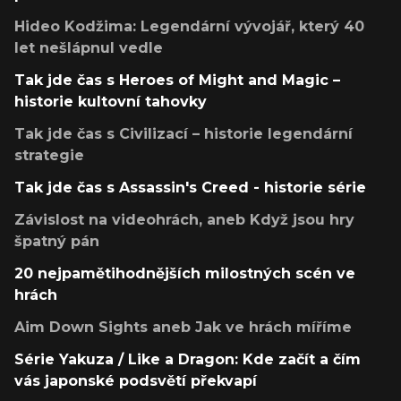
Hideo Kodžima: Legendární vývojář, který 40
let nešlápnul vedle
Tak jde čas s Heroes of Might and Magic –
historie kultovní tahovky
Tak jde čas s Civilizací – historie legendární
strategie
Tak jde čas s Assassin's Creed - historie série
Závislost na videohrách, aneb Když jsou hry
špatný pán
20 nejpamětihodnějších milostných scén ve
hrách
Aim Down Sights aneb Jak ve hrách míříme
Série Yakuza / Like a Dragon: Kde začít a čím
vás japonské podsvětí překvapí