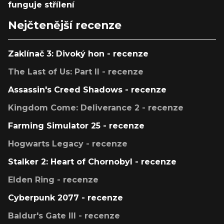
funguje střílení
Nejčtenější recenze
Zaklínač 3: Divoký hon - recenze
The Last of Us: Part II - recenze
Assassin's Creed Shadows - recenze
Kingdom Come: Deliverance 2 - recenze
Farming Simulator 25 - recenze
Hogwarts Legacy - recenze
Stalker 2: Heart of Chornobyl - recenze
Elden Ring - recenze
Cyberpunk 2077 - recenze
Baldur's Gate III - recenze