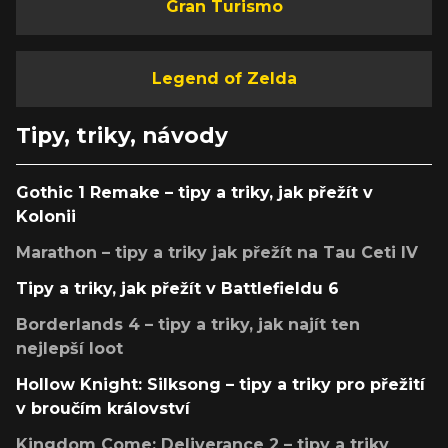
Gran Turismo
Legend of Zelda
Tipy, triky, návody
Gothic 1 Remake – tipy a triky, jak přežít v
Kolonii
Marathon – tipy a triky jak přežít na Tau Ceti IV
Tipy a triky, jak přežít v Battlefieldu 6
Borderlands 4 – tipy a triky, jak najít ten
nejlepší loot
Hollow Knight: Silksong – tipy a triky pro přežití
v broučím království
Kingdom Come: Deliverance 2 – tipy a triky