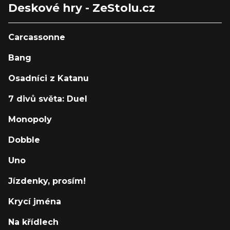
Deskové hry - ZeStolu.cz
Carcassonne
Bang
Osadníci z Katanu
7 divů světa: Duel
Monopoly
Dobble
Uno
Jízdenky, prosím!
Krycí jména
Na křídlech