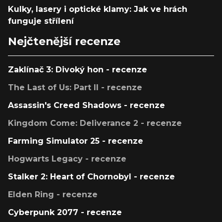
Kulky, lasery i optické klamy: Jak ve hrách
funguje střílení
Nejčtenější recenze
Zaklínač 3: Divoký hon - recenze
The Last of Us: Part II - recenze
Assassin's Creed Shadows - recenze
Kingdom Come: Deliverance 2 - recenze
Farming Simulator 25 - recenze
Hogwarts Legacy - recenze
Stalker 2: Heart of Chornobyl - recenze
Elden Ring - recenze
Cyberpunk 2077 - recenze