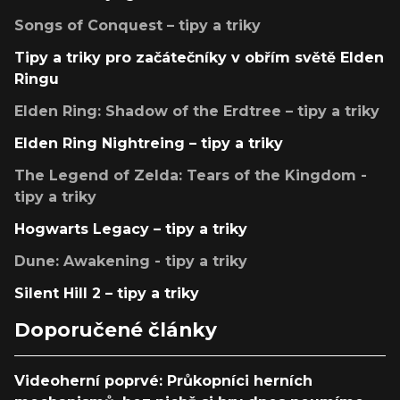
Songs of Conquest – tipy a triky
Tipy a triky pro začátečníky v obřím světě Elden
Ringu
Elden Ring: Shadow of the Erdtree – tipy a triky
Elden Ring Nightreing – tipy a triky
The Legend of Zelda: Tears of the Kingdom -
tipy a triky
Hogwarts Legacy – tipy a triky
Dune: Awakening - tipy a triky
Silent Hill 2 – tipy a triky
Doporučené články
Videoherní poprvé: Průkopníci herních