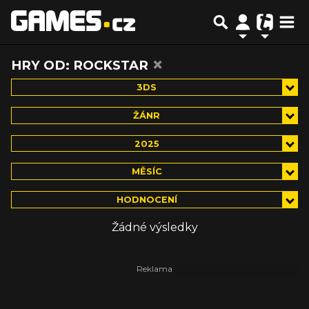
×
HRY OD: ROCKSTAR
3DS
ŽÁNR
2025
MĚSÍC
HODNOCENÍ
Žádné výsledky