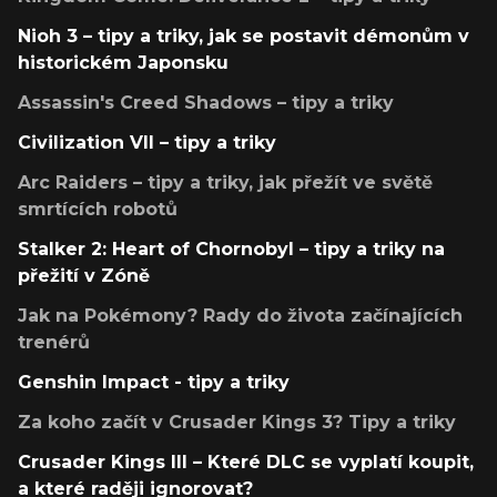
Nioh 3 – tipy a triky, jak se postavit démonům v
historickém Japonsku
Assassin's Creed Shadows – tipy a triky
Civilization VII – tipy a triky
Arc Raiders – tipy a triky, jak přežít ve světě
smrtících robotů
Stalker 2: Heart of Chornobyl – tipy a triky na
přežití v Zóně
Jak na Pokémony? Rady do života začínajících
trenérů
Genshin Impact - tipy a triky
Za koho začít v Crusader Kings 3? Tipy a triky
Crusader Kings III – Které DLC se vyplatí koupit,
a které raději ignorovat?