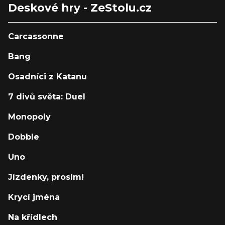
Deskové hry - ZeStolu.cz
Carcassonne
Bang
Osadníci z Katanu
7 divů světa: Duel
Monopoly
Dobble
Uno
Jízdenky, prosím!
Krycí jména
Na křídlech