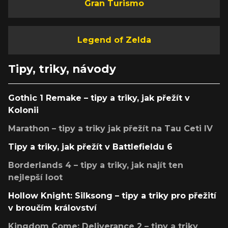
Gran Turismo
Legend of Zelda
Tipy, triky, návody
Gothic 1 Remake – tipy a triky, jak přežít v
Kolonii
Marathon – tipy a triky jak přežít na Tau Ceti IV
Tipy a triky, jak přežít v Battlefieldu 6
Borderlands 4 – tipy a triky, jak najít ten
nejlepší loot
Hollow Knight: Silksong – tipy a triky pro přežití
v broučím království
Kingdom Come: Deliverance 2 – tipy a triky