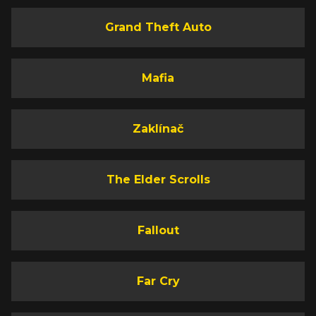
Grand Theft Auto
Mafia
Zaklínač
The Elder Scrolls
Fallout
Far Cry