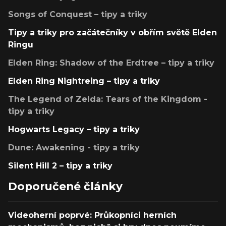
Songs of Conquest – tipy a triky
Tipy a triky pro začátečníky v obřím světě Elden
Ringu
Elden Ring: Shadow of the Erdtree – tipy a triky
Elden Ring Nightreing – tipy a triky
The Legend of Zelda: Tears of the Kingdom -
tipy a triky
Hogwarts Legacy – tipy a triky
Dune: Awakening - tipy a triky
Silent Hill 2 – tipy a triky
Doporučené články
Videoherní poprvé: Průkopníci herních