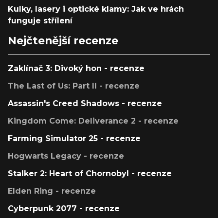
Kulky, lasery i optické klamy: Jak ve hrách
funguje střílení
Nejčtenější recenze
Zaklínač 3: Divoký hon - recenze
The Last of Us: Part II - recenze
Assassin's Creed Shadows - recenze
Kingdom Come: Deliverance 2 - recenze
Farming Simulator 25 - recenze
Hogwarts Legacy - recenze
Stalker 2: Heart of Chornobyl - recenze
Elden Ring - recenze
Cyberpunk 2077 - recenze