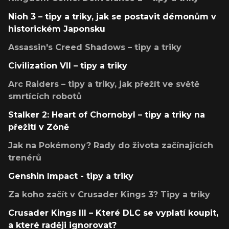
Nioh 3 – tipy a triky, jak se postavit démonům v
historickém Japonsku
Assassin's Creed Shadows – tipy a triky
Civilization VII – tipy a triky
Arc Raiders – tipy a triky, jak přežít ve světě
smrtících robotů
Stalker 2: Heart of Chornobyl – tipy a triky na
přežití v Zóně
Jak na Pokémony? Rady do života začínajících
trenérů
Genshin Impact - tipy a triky
Za koho začít v Crusader Kings 3? Tipy a triky
Crusader Kings III – Které DLC se vyplatí koupit,
a které raději ignorovat?