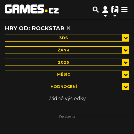
×
HRY OD: ROCKSTAR
3DS
ŽÁNR
2026
MĚSÍC
HODNOCENÍ
Žádné výsledky