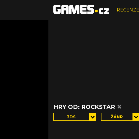
RECENZ
×
HRY OD: ROCKSTAR
3DS
ŽÁNR