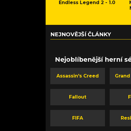
Endless Legend 2 - 1.0
NEJNOVĚJŠÍ ČLÁNKY
Nejoblíbenější herní sé
Assassin's Creed
Grand
Fallout
F
FIFA
Resi