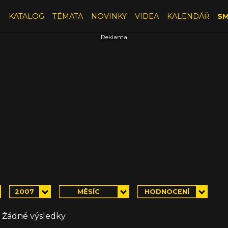
E
KATALOG
TÉMATA
NOVINKY
VIDEA
KALENDÁŘ
SM
2007
MĚSÍC
HODNOCENÍ
Žádné výsledky