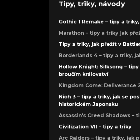
Tipy, triky, návody
Gothic 1 Remake – tipy a triky, 
Marathon – tipy a triky jak pře
Tipy a triky, jak přežít v Battle
Borderlands 4 – tipy a triky, ja
Hollow Knight: Silksong – tipy 
broučím království
Kingdom Come: Deliverance 2 –
Nioh 3 – tipy a triky, jak se 
historickém Japonsku
Assassin's Creed Shadows – ti
Civilization VII – tipy a triky
Arc Raiders – tipy a triky, jak 