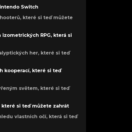
Nintendo Switch
hooterů, které si teď můžete
h izometrických RPG, která si
lyptických her, které si teď
 kooperací, které si teď
evřeným světem, které si teď
, které si teď můžete zahrát
ledu vlastních očí, která si teď