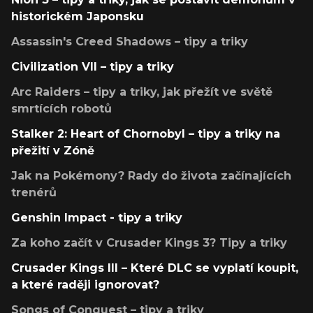
historickém Japonsku
Assassin's Creed Shadows – tipy a triky
Civilization VII – tipy a triky
Arc Raiders – tipy a triky, jak přežít ve světě
smrtících robotů
Stalker 2: Heart of Chornobyl – tipy a triky na
přežití v Zóně
Jak na Pokémony? Rady do života začínajících
trenérů
Genshin Impact - tipy a triky
Za koho začít v Crusader Kings 3? Tipy a triky
Crusader Kings III – Které DLC se vyplatí koupit,
a které raději ignorovat?
Songs of Conquest – tipy a triky