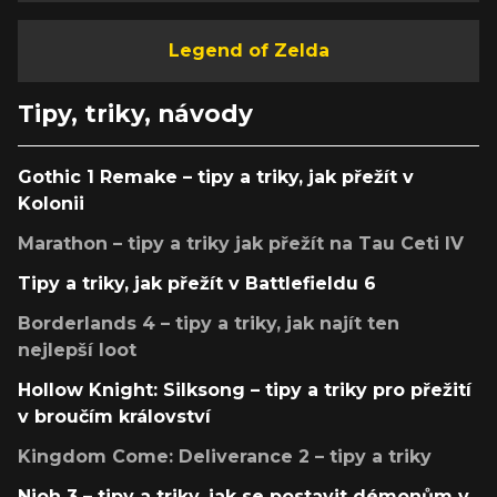
Legend of Zelda
Tipy, triky, návody
Gothic 1 Remake – tipy a triky, jak přežít v
Kolonii
Marathon – tipy a triky jak přežít na Tau Ceti IV
Tipy a triky, jak přežít v Battlefieldu 6
Borderlands 4 – tipy a triky, jak najít ten
nejlepší loot
Hollow Knight: Silksong – tipy a triky pro přežití
v broučím království
Kingdom Come: Deliverance 2 – tipy a triky
Nioh 3 – tipy a triky, jak se postavit démonům v