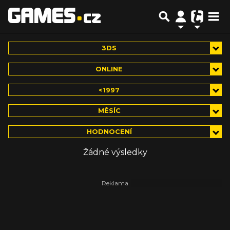
3DS
ONLINE
<1997
MĚSÍC
HODNOCENÍ
Žádné výsledky