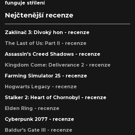
funguje střílení
Nejčtenější recenze
Zaklínač 3: Divoký hon - recenze
The Last of Us: Part II - recenze
Assassin's Creed Shadows - recenze
Kingdom Come: Deliverance 2 - recenze
Farming Simulator 25 - recenze
Hogwarts Legacy - recenze
Stalker 2: Heart of Chornobyl - recenze
Elden Ring - recenze
Cyberpunk 2077 - recenze
Baldur's Gate III - recenze