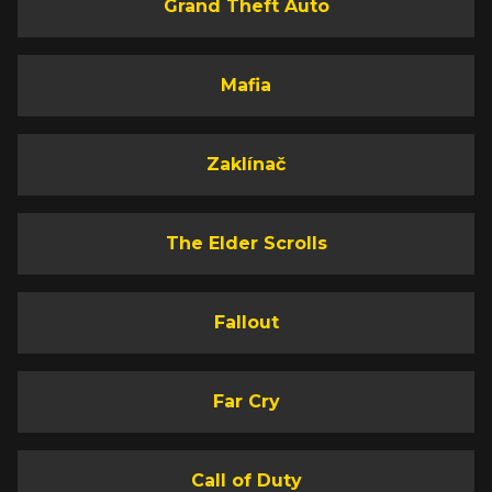
Grand Theft Auto
Mafia
Zaklínač
The Elder Scrolls
Fallout
Far Cry
Call of Duty