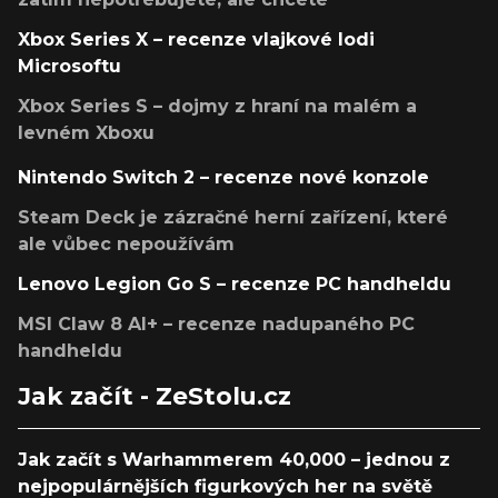
Xbox Series X – recenze vlajkové lodi
Microsoftu
Xbox Series S – dojmy z hraní na malém a
levném Xboxu
Nintendo Switch 2 – recenze nové konzole
Steam Deck je zázračné herní zařízení, které
ale vůbec nepoužívám
Lenovo Legion Go S – recenze PC handheldu
MSI Claw 8 AI+ – recenze nadupaného PC
handheldu
Jak začít - ZeStolu.cz
Jak začít s Warhammerem 40,000 – jednou z
nejpopulárnějších figurkových her na světě