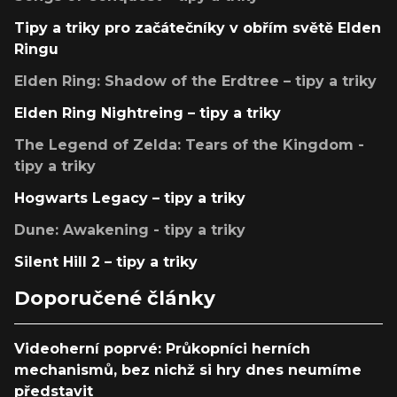
Tipy a triky pro začátečníky v obřím světě Elden
Ringu
Elden Ring: Shadow of the Erdtree – tipy a triky
Elden Ring Nightreing – tipy a triky
The Legend of Zelda: Tears of the Kingdom -
tipy a triky
Hogwarts Legacy – tipy a triky
Dune: Awakening - tipy a triky
Silent Hill 2 – tipy a triky
Doporučené články
Videoherní poprvé: Průkopníci herních
mechanismů, bez nichž si hry dnes neumíme
představit