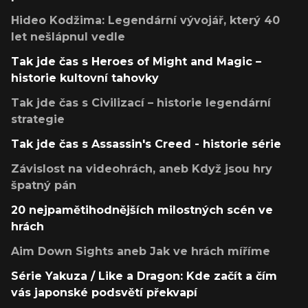
Hideo Kodžima: Legendární vývojář, který 40
let nešlápnul vedle
Tak jde čas s Heroes of Might and Magic –
historie kultovní tahovky
Tak jde čas s Civilizací – historie legendární
strategie
Tak jde čas s Assassin's Creed - historie série
Závislost na videohrách, aneb Když jsou hry
špatný pán
20 nejpamětihodnějších milostných scén ve
hrách
Aim Down Sights aneb Jak ve hrách míříme
Série Yakuza / Like a Dragon: Kde začít a čím
vás japonské podsvětí překvapí