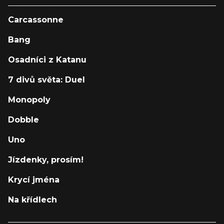
Carcassonne
Bang
Osadníci z Katanu
7 divů světa: Duel
Monopoly
Dobble
Uno
Jízdenky, prosím!
Krycí jména
Na křídlech