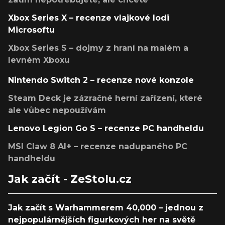
Xbox Series X – recenze vlajkové lodi
Microsoftu
Xbox Series S – dojmy z hraní na malém a
levném Xboxu
Nintendo Switch 2 – recenze nové konzole
Steam Deck je zázračné herní zařízení, které
ale vůbec nepoužívám
Lenovo Legion Go S – recenze PC handheldu
MSI Claw 8 AI+ – recenze nadupaného PC
handheldu
Jak začít - ZeStolu.cz
Jak začít s Warhammerem 40,000 – jednou z
nejpopulárnějších figurkových her na světě