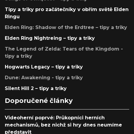
Tipy a triky pro začátečníky v obřím světě Elden
Ringu
Elden Ring: Shadow of the Erdtree – tipy a triky
Elden Ring Nightreing – tipy a triky
The Legend of Zelda: Tears of the Kingdom -
tipy a triky
Hogwarts Legacy – tipy a triky
Dune: Awakening - tipy a triky
Silent Hill 2 – tipy a triky
Doporučené články
Videoherní poprvé: Průkopníci herních
mechanismů, bez nichž si hry dnes neumíme
představit