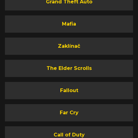
Grand Theft Auto
Mafia
Zaklínač
The Elder Scrolls
Fallout
Far Cry
Call of Duty