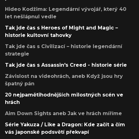
Hideo Kodžima: Legendární vývojář, který 40
let nešlápnul vedle
Tak jde čas s Heroes of Might and Magic –
historie kultovní tahovky
Tak jde čas s Civilizací – historie legendární
strategie
Tak jde čas s Assassin's Creed - historie série
Závislost na videohrách, aneb Když jsou hry
špatný pán
20 nejpamětihodnějších milostných scén ve
hrách
Aim Down Sights aneb Jak ve hrách míříme
Série Yakuza / Like a Dragon: Kde začít a čím
vás japonské podsvětí překvapí