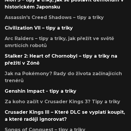
historickém Japonsku
Assassin's Creed Shadows – tipy a triky
Civilization VII – tipy a triky
Arc Raiders – tipy a triky, jak přežít ve světě
smrtících robotů
Stalker 2: Heart of Chornobyl – tipy a triky na
přežití v Zóně
Jak na Pokémony? Rady do života začínajících
trenérů
Genshin Impact - tipy a triky
Za koho začít v Crusader Kings 3? Tipy a triky
Crusader Kings III – Které DLC se vyplatí koupit,
a které raději ignorovat?
Songs of Conquest – tipy a triky