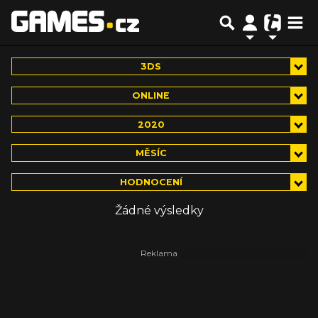
3DS
ONLINE
2020
MĚSÍC
HODNOCENÍ
Žádné výsledky