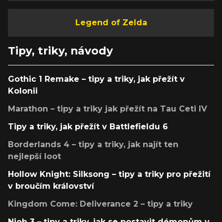
Legend of Zelda
Tipy, triky, návody
Gothic 1 Remake – tipy a triky, jak přežít v
Kolonii
Marathon – tipy a triky jak přežít na Tau Ceti IV
Tipy a triky, jak přežít v Battlefieldu 6
Borderlands 4 – tipy a triky, jak najít ten
nejlepší loot
Hollow Knight: Silksong – tipy a triky pro přežití
v broučím království
Kingdom Come: Deliverance 2 – tipy a triky
Nioh 3 – tipy a triky, jak se postavit démonům v