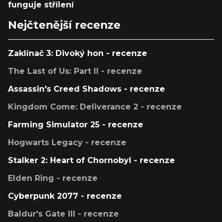
funguje střílení
Nejčtenější recenze
Zaklínač 3: Divoký hon - recenze
The Last of Us: Part II - recenze
Assassin's Creed Shadows - recenze
Kingdom Come: Deliverance 2 - recenze
Farming Simulator 25 - recenze
Hogwarts Legacy - recenze
Stalker 2: Heart of Chornobyl - recenze
Elden Ring - recenze
Cyberpunk 2077 - recenze
Baldur's Gate III - recenze