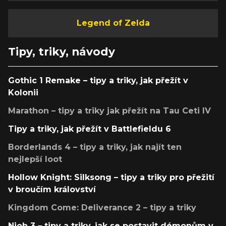
Legend of Zelda
Tipy, triky, návody
Gothic 1 Remake – tipy a triky, jak přežít v
Kolonii
Marathon – tipy a triky jak přežít na Tau Ceti IV
Tipy a triky, jak přežít v Battlefieldu 6
Borderlands 4 – tipy a triky, jak najít ten
nejlepší loot
Hollow Knight: Silksong – tipy a triky pro přežití
v broučím království
Kingdom Come: Deliverance 2 – tipy a triky
Nioh 3 – tipy a triky, jak se postavit démonům v