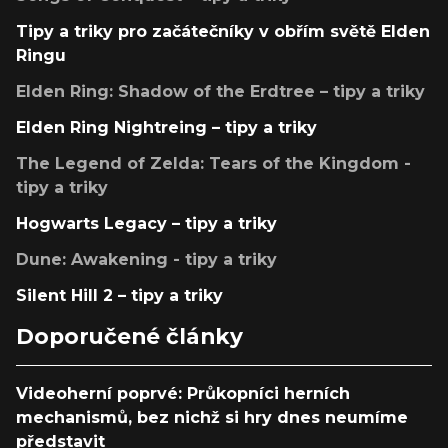
Tipy a triky pro začátečníky v obřím světě Elden
Ringu
Elden Ring: Shadow of the Erdtree – tipy a triky
Elden Ring Nightreing – tipy a triky
The Legend of Zelda: Tears of the Kingdom -
tipy a triky
Hogwarts Legacy – tipy a triky
Dune: Awakening - tipy a triky
Silent Hill 2 – tipy a triky
Doporučené články
Videoherní poprvé: Průkopníci herních
mechanismů, bez nichž si hry dnes neumíme
představit