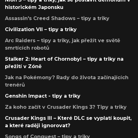
historickém Japonsku
Assassin's Creed Shadows – tipy a triky
Civilization VII – tipy a triky
Arc Raiders – tipy a triky, jak přežít ve světě
smrtících robotů
Stalker 2: Heart of Chornobyl – tipy a triky na
přežití v Zóně
Jak na Pokémony? Rady do života začínajících
trenérů
Genshin Impact - tipy a triky
Za koho začít v Crusader Kings 3? Tipy a triky
Crusader Kings III – Které DLC se vyplatí koupit,
a které raději ignorovat?
Songs of Conquest – tipy a triky