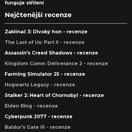
funguje střílení
Nejčtenější recenze
Zaklínač 3: Divoký hon - recenze
The Last of Us: Part II - recenze
Assassin's Creed Shadows - recenze
Kingdom Come: Deliverance 2 - recenze
Farming Simulator 25 - recenze
Hogwarts Legacy - recenze
Stalker 2: Heart of Chornobyl - recenze
Elden Ring - recenze
Cyberpunk 2077 - recenze
Baldur's Gate III - recenze