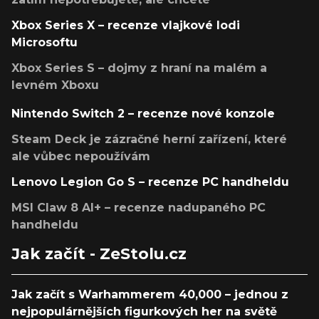
Xbox Series X – recenze vlajkové lodi
Microsoftu
Xbox Series S – dojmy z hraní na malém a
levném Xboxu
Nintendo Switch 2 – recenze nové konzole
Steam Deck je zázračné herní zařízení, které
ale vůbec nepoužívám
Lenovo Legion Go S – recenze PC handheldu
MSI Claw 8 AI+ – recenze nadupaného PC
handheldu
Jak začít - ZeStolu.cz
Jak začít s Warhammerem 40,000 – jednou z
nejpopulárnějších figurkových her na světě