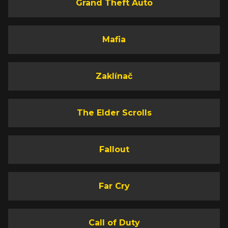
Grand Theft Auto
Mafia
Zaklínač
The Elder Scrolls
Fallout
Far Cry
Call of Duty