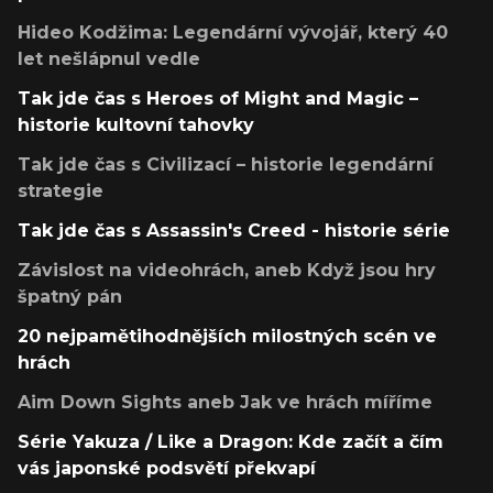
Hideo Kodžima: Legendární vývojář, který 40
let nešlápnul vedle
Tak jde čas s Heroes of Might and Magic –
historie kultovní tahovky
Tak jde čas s Civilizací – historie legendární
strategie
Tak jde čas s Assassin's Creed - historie série
Závislost na videohrách, aneb Když jsou hry
špatný pán
20 nejpamětihodnějších milostných scén ve
hrách
Aim Down Sights aneb Jak ve hrách míříme
Série Yakuza / Like a Dragon: Kde začít a čím
vás japonské podsvětí překvapí