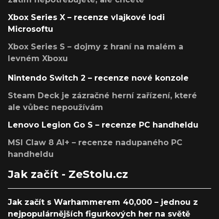
Xbox Series X – recenze vlajkové lodi
Microsoftu
Xbox Series S – dojmy z hraní na malém a
levném Xboxu
Nintendo Switch 2 – recenze nové konzole
Steam Deck je zázračné herní zařízení, které
ale vůbec nepoužívám
Lenovo Legion Go S – recenze PC handheldu
MSI Claw 8 AI+ – recenze nadupaného PC
handheldu
Jak začít - ZeStolu.cz
Jak začít s Warhammerem 40,000 – jednou z
nejpopulárnějších figurkových her na světě