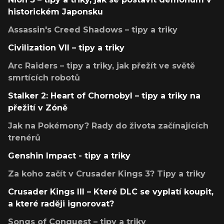
historickém Japonsku
Assassin's Creed Shadows – tipy a triky
Civilization VII – tipy a triky
Arc Raiders – tipy a triky, jak přežít ve světě
smrtících robotů
Stalker 2: Heart of Chornobyl – tipy a triky na
přežití v Zóně
Jak na Pokémony? Rady do života začínajících
trenérů
Genshin Impact - tipy a triky
Za koho začít v Crusader Kings 3? Tipy a triky
Crusader Kings III – Které DLC se vyplatí koupit,
a které raději ignorovat?
Songs of Conquest – tipy a triky