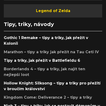
Legend of Zelda
Tipy, triky, návody
Gothic 1 Remake – tipy a triky, jak přežít v
Kolonii
Marathon – tipy a triky jak přežít na Tau Ceti IV
Tipy a triky, jak přežít v Battlefieldu 6
Borderlands 4 – tipy a triky, jak najít ten
nejlepší loot
Hollow Knight: Silksong – tipy a triky pro přežití
v broučím království
Kingdom Come: Deliverance 2 – tipy a triky
Nioh 3 – tipy a triky, jak se postavit démonům v