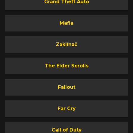
Grand Theft Auto
Mafia
Zaklínač
The Elder Scrolls
Fallout
Far Cry
Call of Duty