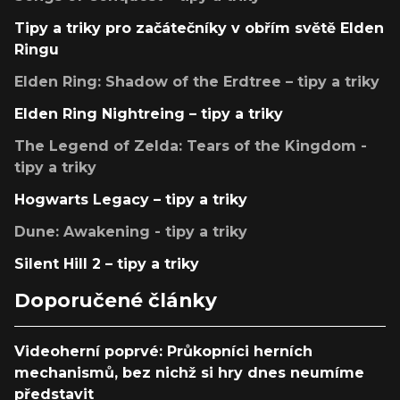
Tipy a triky pro začátečníky v obřím světě Elden
Ringu
Elden Ring: Shadow of the Erdtree – tipy a triky
Elden Ring Nightreing – tipy a triky
The Legend of Zelda: Tears of the Kingdom -
tipy a triky
Hogwarts Legacy – tipy a triky
Dune: Awakening - tipy a triky
Silent Hill 2 – tipy a triky
Doporučené články
Videoherní poprvé: Průkopníci herních
mechanismů, bez nichž si hry dnes neumíme
představit