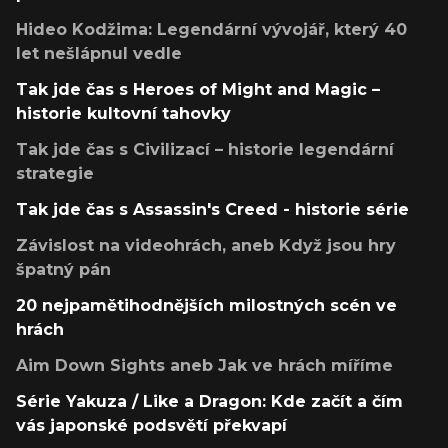
Hideo Kodžima: Legendární vývojář, který 40
let nešlápnul vedle
Tak jde čas s Heroes of Might and Magic –
historie kultovní tahovky
Tak jde čas s Civilizací – historie legendární
strategie
Tak jde čas s Assassin's Creed - historie série
Závislost na videohrách, aneb Když jsou hry
špatný pán
20 nejpamětihodnějších milostných scén ve
hrách
Aim Down Sights aneb Jak ve hrách míříme
Série Yakuza / Like a Dragon: Kde začít a čím
vás japonské podsvětí překvapí