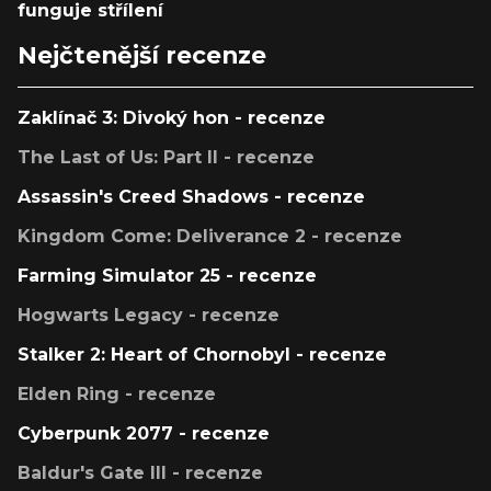
funguje střílení
Nejčtenější recenze
Zaklínač 3: Divoký hon - recenze
The Last of Us: Part II - recenze
Assassin's Creed Shadows - recenze
Kingdom Come: Deliverance 2 - recenze
Farming Simulator 25 - recenze
Hogwarts Legacy - recenze
Stalker 2: Heart of Chornobyl - recenze
Elden Ring - recenze
Cyberpunk 2077 - recenze
Baldur's Gate III - recenze