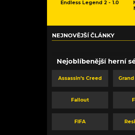
Endless Legend 2 - 1.0
NEJNOVĚJŠÍ ČLÁNKY
Nejoblíbenější herní sé
Assassin's Creed
Grand
Fallout
F
FIFA
Resi