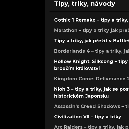
Tipy, triky, návody
Gothic 1 Remake – tipy a triky, 
Marathon – tipy a triky jak pře
Tipy a triky, jak přežít v Battle
Borderlands 4 – tipy a triky, ja
Hollow Knight: Silksong – tipy 
broučím království
Kingdom Come: Deliverance 2 –
Nioh 3 – tipy a triky, jak se 
historickém Japonsku
Assassin's Creed Shadows – ti
Civilization VII – tipy a triky
Arc Raiders – tipy a triky, jak 