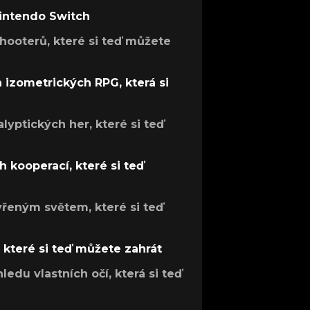
Nintendo Switch
hooterů, které si teď můžete
h izometrických RPG, která si
lyptických her, které si teď
 kooperací, které si teď
evřeným světem, které si teď
, které si teď můžete zahrát
ledu vlastních očí, která si teď