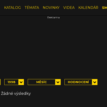
E
KATALOG
TÉMATA
NOVINKY
VIDEA
KALENDÁŘ
SM
1998
MĚSÍC
HODNOCENÍ
Žádné výsledky