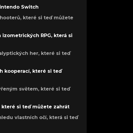
Nintendo Switch
hooterů, které si teď můžete
h izometrických RPG, která si
lyptických her, které si teď
 kooperací, které si teď
evřeným světem, které si teď
, které si teď můžete zahrát
ledu vlastních očí, která si teď