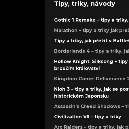
Tipy, triky, návody
Gothic 1 Remake – tipy a triky, 
Marathon – tipy a triky jak pře
Tipy a triky, jak přežít v Battle
Borderlands 4 – tipy a triky, ja
Hollow Knight: Silksong – tipy 
broučím království
Kingdom Come: Deliverance 2 –
Nioh 3 – tipy a triky, jak se 
historickém Japonsku
Assassin's Creed Shadows – ti
Civilization VII – tipy a triky
Arc Raiders – tipy a triky, jak 