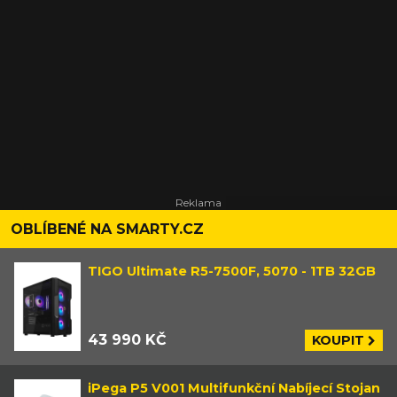
OBLÍBENÉ NA SMARTY.CZ
TIGO Ultimate R5-7500F, 5070 - 1TB 32GB
43 990 KČ
KOUPIT
iPega P5 V001 Multifunkční Nabíjecí Stojan