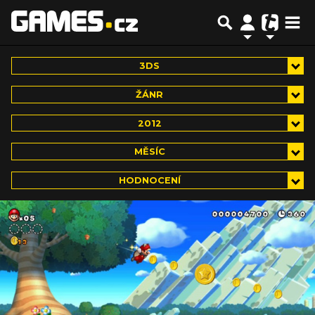
3DS
ŽÁNR
2012
MĚSÍC
HODNOCENÍ