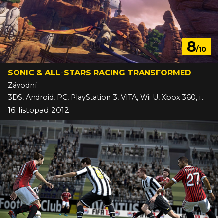
8
/10
SONIC & ALL-STARS RACING TRANSFORMED
Závodní
3DS, Android, PC, PlayStation 3, VITA, Wii U, Xbox 360, iOS
16. listopad 2012