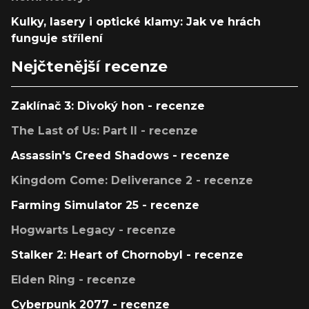
Kulky, lasery i optické klamy: Jak ve hrách
funguje střílení
Nejčtenější recenze
Zaklínač 3: Divoký hon - recenze
The Last of Us: Part II - recenze
Assassin's Creed Shadows - recenze
Kingdom Come: Deliverance 2 - recenze
Farming Simulator 25 - recenze
Hogwarts Legacy - recenze
Stalker 2: Heart of Chornobyl - recenze
Elden Ring - recenze
Cyberpunk 2077 - recenze