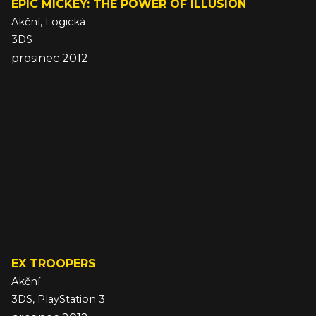
EPIC MICKEY: THE POWER OF ILLUSION
Akční, Logická
3DS
prosinec 2012
EX TROOPERS
Akční
3DS, PlayStation 3