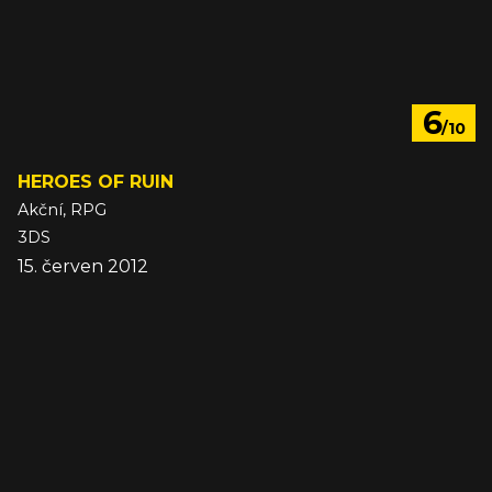
6
/10
HEROES OF RUIN
Akční, RPG
3DS
15. červen 2012