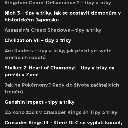
Kingdom Come: Deliverance 2 – tipy a triky
Nioh 3 – tipy a triky, jak se postavit démonům v
historickém Japonsku
Assassin's Creed Shadows – tipy a triky
Civilization VII – tipy a triky
Arc Raiders – tipy a triky, jak přežít ve světě
smrtících robotů
Stalker 2: Heart of Chornobyl – tipy a triky na
přežití v Zóně
Jak na Pokémony? Rady do života začínajících
trenérů
Genshin Impact - tipy a triky
Za koho začít v Crusader Kings 3? Tipy a triky
Crusader Kings III – Které DLC se vyplatí koupit,