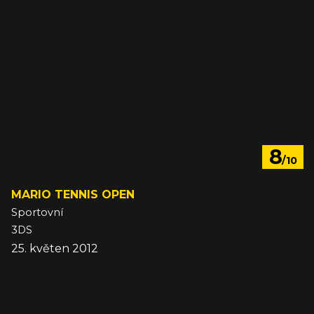
8
/10
MARIO TENNIS OPEN
Sportovní
3DS
25. květen 2012