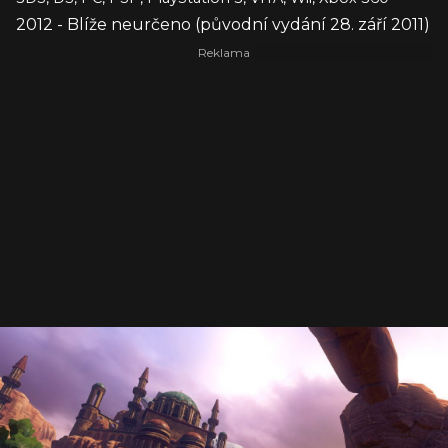
2012 - Blíže neurčeno (původní vydání 28. září 2011)