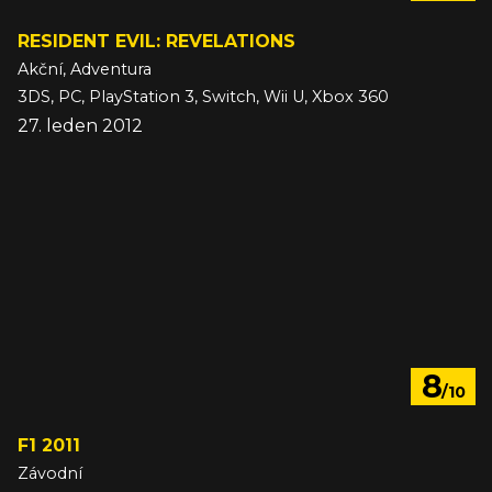
RESIDENT EVIL: REVELATIONS
Akční, Adventura
3DS, PC, PlayStation 3, Switch, Wii U, Xbox 360
27. leden 2012
8
/10
F1 2011
Závodní