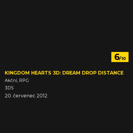
6
/10
KINGDOM HEARTS 3D: DREAM DROP DISTANCE
Akční, RPG
3DS
20. červenec 2012