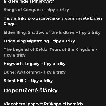
a které raději ignorovat?
Songs of Conquest – tipy a triky
Tipy a triky pro začátečníky v obřím světě Elden
Ringu
Elden Ring: Shadow of the Erdtree – tipy a triky
Elden Ring Nightreing – tipy a triky
The Legend of Zelda: Tears of the Kingdom -
tipy a triky
Hogwarts Legacy – tipy a triky
Dune: Awakening - tipy a triky
Silent Hill 2 – tipy a triky
Doporučené články
Videoherní poprvé: Průkopníci herních