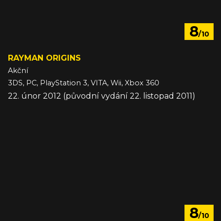
8
/10
RAYMAN ORIGINS
Akční
3DS, PC, PlayStation 3, VITA, Wii, Xbox 360
22. únor 2012 (původní vydání 22. listopad 2011)
8
/10