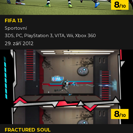
8
/10
FIFA 13
Sportovní
3DS, PC, PlayStation 3, VITA, Wii, Xbox 360
29. září 2012
8
/10
FRACTURED SOUL