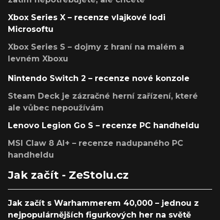
Xbox Series X – recenze vlajkové lodi
Microsoftu
Xbox Series S – dojmy z hraní na malém a
levném Xboxu
Nintendo Switch 2 – recenze nové konzole
Steam Deck je zázračné herní zařízení, které
ale vůbec nepoužívám
Lenovo Legion Go S – recenze PC handheldu
MSI Claw 8 AI+ – recenze nadupaného PC
handheldu
Jak začít - ZeStolu.cz
Jak začít s Warhammerem 40,000 – jednou z
nejpopulárnějších figurkových her na světě