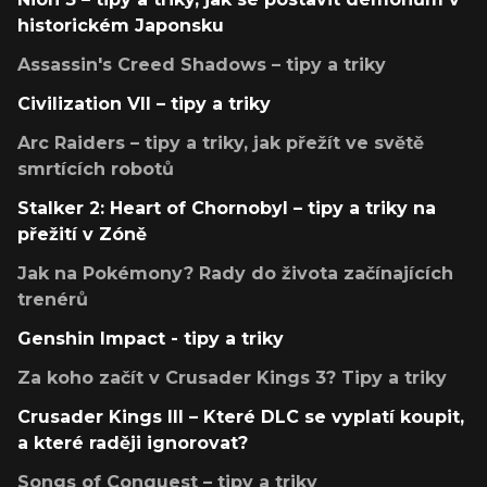
historickém Japonsku
Assassin's Creed Shadows – tipy a triky
Civilization VII – tipy a triky
Arc Raiders – tipy a triky, jak přežít ve světě
smrtících robotů
Stalker 2: Heart of Chornobyl – tipy a triky na
přežití v Zóně
Jak na Pokémony? Rady do života začínajících
trenérů
Genshin Impact - tipy a triky
Za koho začít v Crusader Kings 3? Tipy a triky
Crusader Kings III – Které DLC se vyplatí koupit,
a které raději ignorovat?
Songs of Conquest – tipy a triky