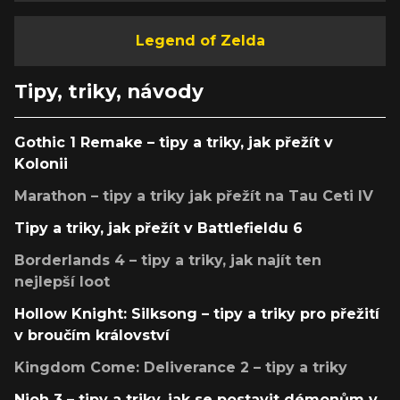
Legend of Zelda
Tipy, triky, návody
Gothic 1 Remake – tipy a triky, jak přežít v
Kolonii
Marathon – tipy a triky jak přežít na Tau Ceti IV
Tipy a triky, jak přežít v Battlefieldu 6
Borderlands 4 – tipy a triky, jak najít ten
nejlepší loot
Hollow Knight: Silksong – tipy a triky pro přežití
v broučím království
Kingdom Come: Deliverance 2 – tipy a triky
Nioh 3 – tipy a triky, jak se postavit démonům v