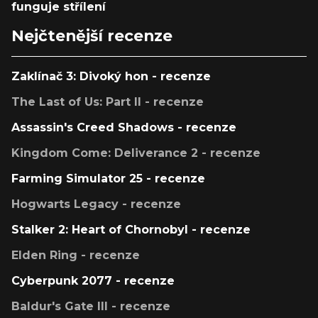
funguje střílení
Nejčtenější recenze
Zaklínač 3: Divoký hon - recenze
The Last of Us: Part II - recenze
Assassin's Creed Shadows - recenze
Kingdom Come: Deliverance 2 - recenze
Farming Simulator 25 - recenze
Hogwarts Legacy - recenze
Stalker 2: Heart of Chornobyl - recenze
Elden Ring - recenze
Cyberpunk 2077 - recenze
Baldur's Gate III - recenze