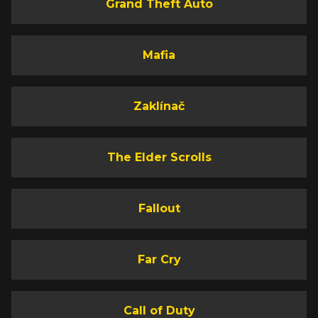
Grand Theft Auto
Mafia
Zaklínač
The Elder Scrolls
Fallout
Far Cry
Call of Duty