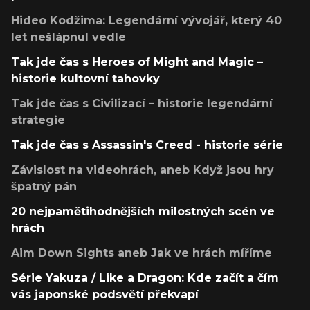
Hideo Kodžima: Legendární vývojář, který 40
let nešlápnul vedle
Tak jde čas s Heroes of Might and Magic –
historie kultovní tahovky
Tak jde čas s Civilizací – historie legendární
strategie
Tak jde čas s Assassin's Creed - historie série
Závislost na videohrách, aneb Když jsou hry
špatný pán
20 nejpamětihodnějších milostných scén ve
hrách
Aim Down Sights aneb Jak ve hrách míříme
Série Yakuza / Like a Dragon: Kde začít a čím
vás japonské podsvětí překvapí