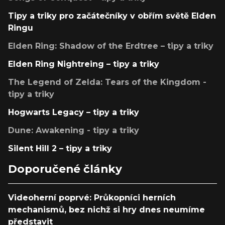
Tipy a triky pro začátečníky v obřím světě Elden
Ringu
Elden Ring: Shadow of the Erdtree – tipy a triky
Elden Ring Nightreing – tipy a triky
The Legend of Zelda: Tears of the Kingdom -
tipy a triky
Hogwarts Legacy – tipy a triky
Dune: Awakening - tipy a triky
Silent Hill 2 – tipy a triky
Doporučené články
Videoherní poprvé: Průkopníci herních
mechanismů, bez nichž si hry dnes neumíme
představit