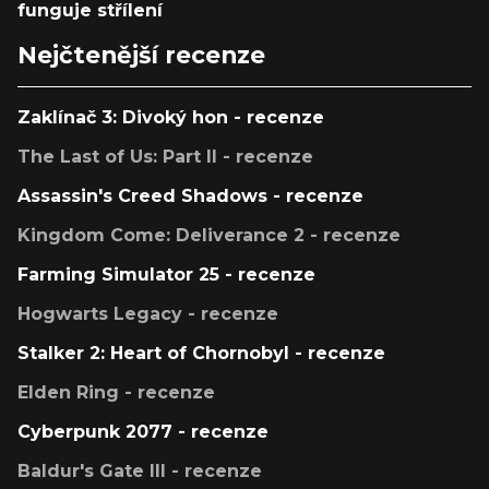
funguje střílení
Nejčtenější recenze
Zaklínač 3: Divoký hon - recenze
The Last of Us: Part II - recenze
Assassin's Creed Shadows - recenze
Kingdom Come: Deliverance 2 - recenze
Farming Simulator 25 - recenze
Hogwarts Legacy - recenze
Stalker 2: Heart of Chornobyl - recenze
Elden Ring - recenze
Cyberpunk 2077 - recenze
Baldur's Gate III - recenze