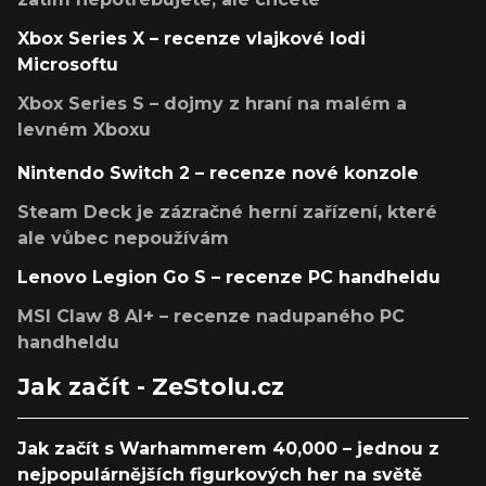
Xbox Series X – recenze vlajkové lodi
Microsoftu
Xbox Series S – dojmy z hraní na malém a
levném Xboxu
Nintendo Switch 2 – recenze nové konzole
Steam Deck je zázračné herní zařízení, které
ale vůbec nepoužívám
Lenovo Legion Go S – recenze PC handheldu
MSI Claw 8 AI+ – recenze nadupaného PC
handheldu
Jak začít - ZeStolu.cz
Jak začít s Warhammerem 40,000 – jednou z
nejpopulárnějších figurkových her na světě