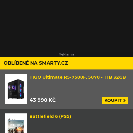
OBLÍBENÉ NA SMARTY.CZ
TIGO Ultimate R5-7500F, 5070 - 1TB 32GB
43 990 KČ
KOUPIT
Battlefield 6 (PS5)