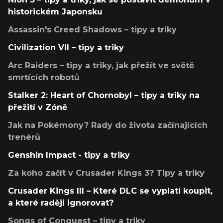
historickém Japonsku
Assassin's Creed Shadows – tipy a triky
Civilization VII – tipy a triky
Arc Raiders – tipy a triky, jak přežít ve světě
smrtících robotů
Stalker 2: Heart of Chornobyl – tipy a triky na
přežití v Zóně
Jak na Pokémony? Rady do života začínajících
trenérů
Genshin Impact - tipy a triky
Za koho začít v Crusader Kings 3? Tipy a triky
Crusader Kings III – Které DLC se vyplatí koupit,
a které raději ignorovat?
Songs of Conquest – tipy a triky