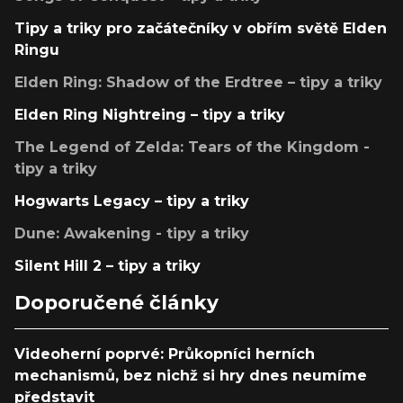
Tipy a triky pro začátečníky v obřím světě Elden
Ringu
Elden Ring: Shadow of the Erdtree – tipy a triky
Elden Ring Nightreing – tipy a triky
The Legend of Zelda: Tears of the Kingdom -
tipy a triky
Hogwarts Legacy – tipy a triky
Dune: Awakening - tipy a triky
Silent Hill 2 – tipy a triky
Doporučené články
Videoherní poprvé: Průkopníci herních
mechanismů, bez nichž si hry dnes neumíme
představit