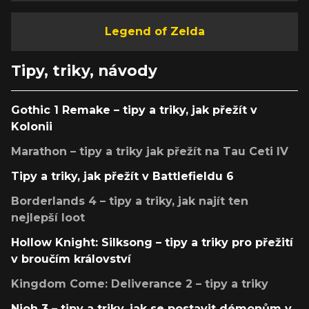
Legend of Zelda
Tipy, triky, návody
Gothic 1 Remake – tipy a triky, jak přežít v
Kolonii
Marathon – tipy a triky jak přežít na Tau Ceti IV
Tipy a triky, jak přežít v Battlefieldu 6
Borderlands 4 – tipy a triky, jak najít ten
nejlepší loot
Hollow Knight: Silksong – tipy a triky pro přežití
v broučím království
Kingdom Come: Deliverance 2 – tipy a triky
Nioh 3 – tipy a triky, jak se postavit démonům v