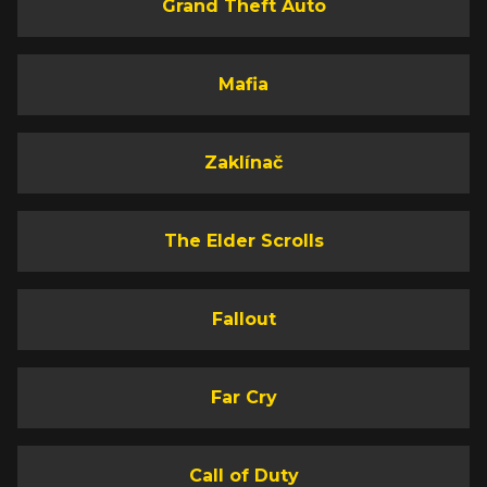
Grand Theft Auto
Mafia
Zaklínač
The Elder Scrolls
Fallout
Far Cry
Call of Duty