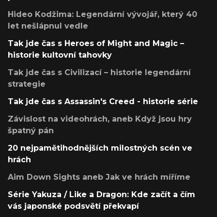
Hideo Kodžima: Legendární vývojář, který 40
let nešlápnul vedle
Tak jde čas s Heroes of Might and Magic –
historie kultovní tahovky
Tak jde čas s Civilizací – historie legendární
strategie
Tak jde čas s Assassin's Creed - historie série
Závislost na videohrách, aneb Když jsou hry
špatný pán
20 nejpamětihodnějších milostných scén ve
hrách
Aim Down Sights aneb Jak ve hrách míříme
Série Yakuza / Like a Dragon: Kde začít a čím
vás japonské podsvětí překvapí