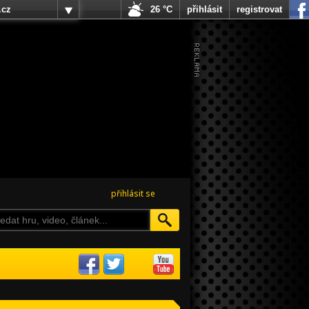
.cz
26 °C
přihlásit
registrovat
přihlásit se