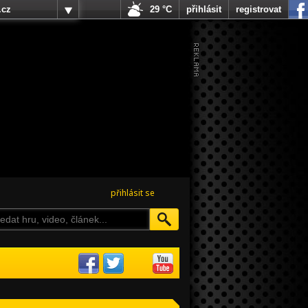
.cz
29 °C
přihlásit
registrovat
přihlásit se