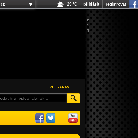
.cz
29 °C
přihlásit
registrovat
přihlásit se