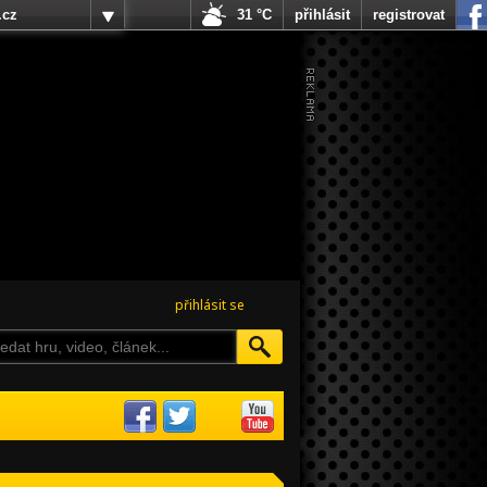
.cz
31 °C
přihlásit
registrovat
přihlásit se