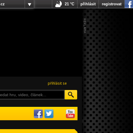
.cz
21 °C
přihlásit
registrovat
přihlásit se