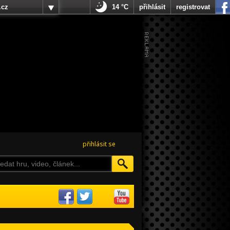
.cz
14 °C
přihlásit
registrovat
přihlásit se