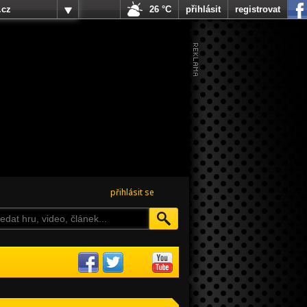
.cz
26 °C
přihlásit
registrovat
přihlásit se