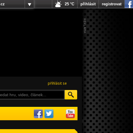
.cz
25 °C
přihlásit
registrovat
přihlásit se