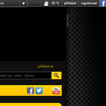
.cz
25 °C
přihlásit
registrovat
přihlásit se