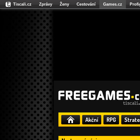
Tiscali.cz
Zprávy
Ženy
Cestování
Games.cz
Prof
Moulík.cz
Fights.cz
Sport
Dokina.cz
CZhity.cz
Našepe
Akční
RPG
Strate