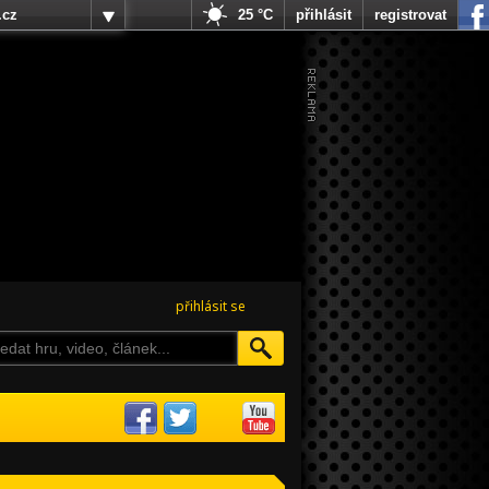
.cz
25 °C
přihlásit
registrovat
přihlásit se