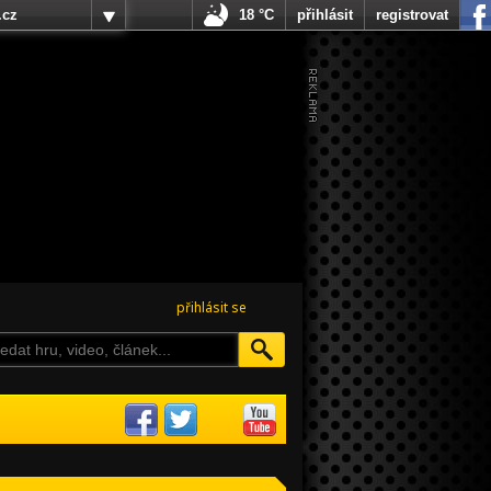
.cz
18 °C
přihlásit
registrovat
přihlásit se