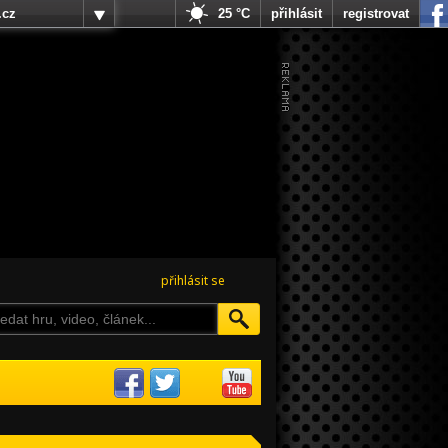
.cz
25 °C
přihlásit
registrovat
přihlásit se