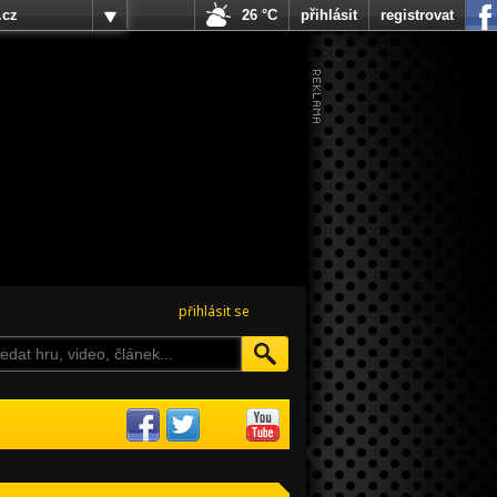
.cz
26 °C
přihlásit
registrovat
přihlásit se