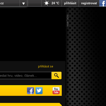
.cz
24 °C
přihlásit
registrovat
přihlásit se