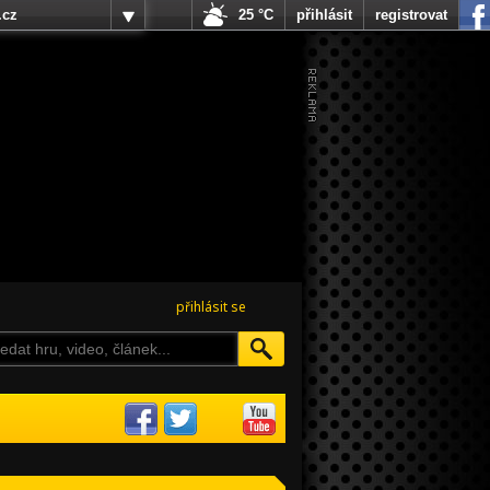
.cz
25 °C
přihlásit
registrovat
přihlásit se