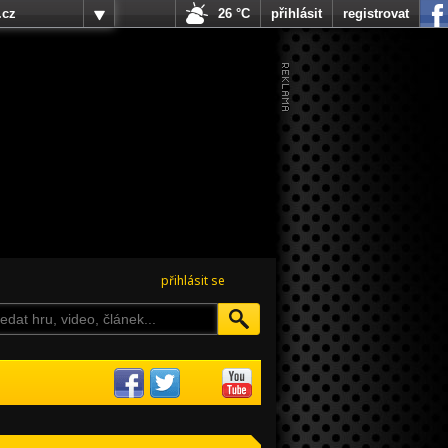
.cz
26 °C
přihlásit
registrovat
přihlásit se