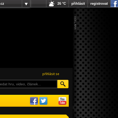
.cz
26 °C
přihlásit
registrovat
přihlásit se