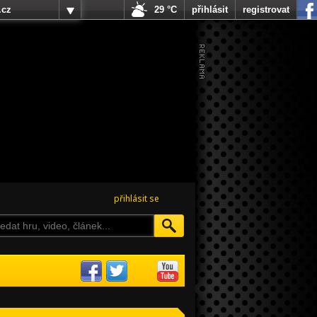
.cz
29 °C
přihlásit
registrovat
přihlásit se