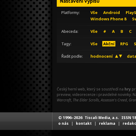
Nastavení výpisu
Platformy:
Vše
Android
Play
Windows Phone 8
S
Abeceda:
Vše
#
A
B
C
Tagy:
Vše
Akční
RPG
Řadit podle:
hodnocení
data
Český herní web, který se soustředí na
hry
pr
preview, videorecenze i pravidelné novinky. 
Warcraft
,
The Elder Scrolls
,
Assassin's Creed
,
Gran
© 1996–2026
ISSN 18
Tiscali Media, a.s.
|
|
|
o nás
kontakt
reklama
redak