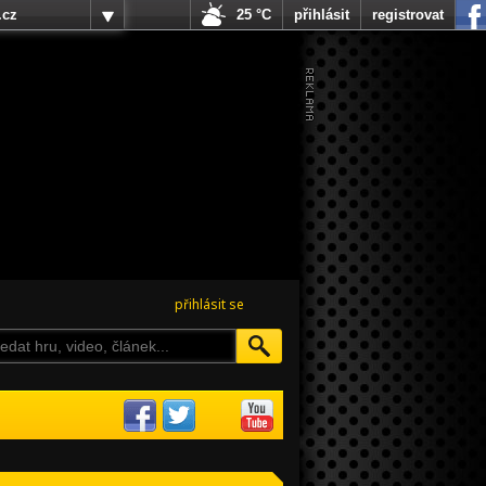
.cz
25 °C
přihlásit
registrovat
přihlásit se