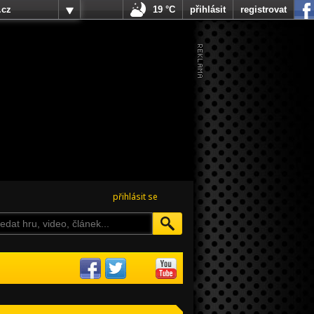
.cz
19 °C
přihlásit
registrovat
přihlásit se