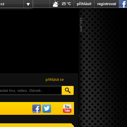
.cz
25 °C
přihlásit
registrovat
přihlásit se