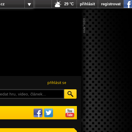
.cz
29 °C
přihlásit
registrovat
přihlásit se