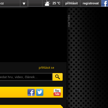
.cz
25 °C
přihlásit
registrovat
přihlásit se