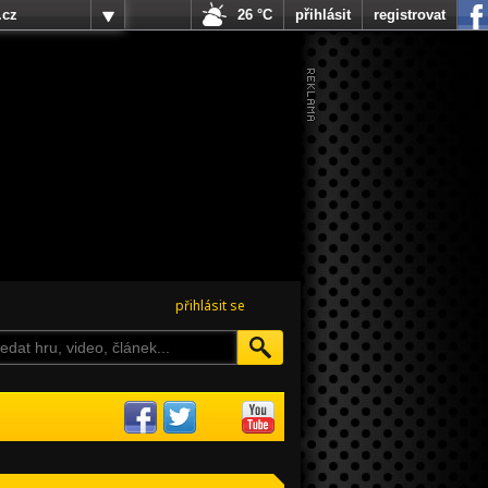
.cz
26 °C
přihlásit
registrovat
přihlásit se