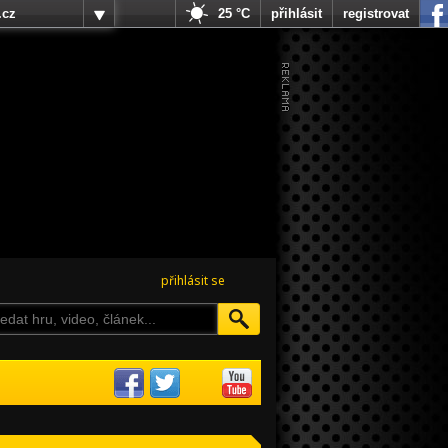
.cz
25 °C
přihlásit
registrovat
přihlásit se