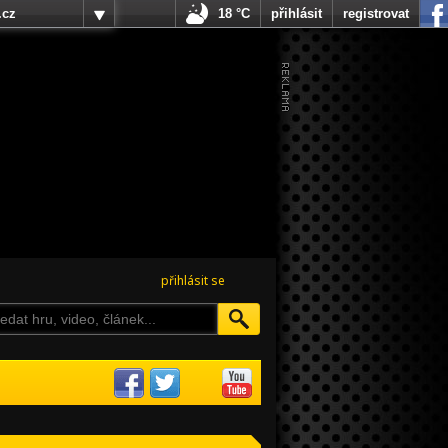
.cz
18 °C
přihlásit
registrovat
přihlásit se