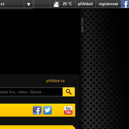
.cz
25 °C
přihlásit
registrovat
přihlásit se