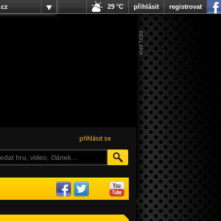
.cz
29 °C
přihlásit
registrovat
přihlásit se