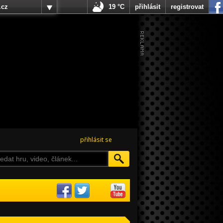
.cz
19 °C
přihlásit
registrovat
přihlásit se