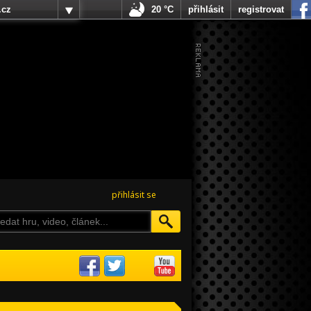
.cz
20 °C
přihlásit
registrovat
přihlásit se