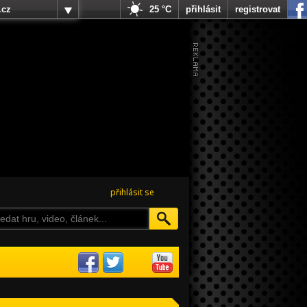
.cz
25 °C
přihlásit
registrovat
přihlásit se