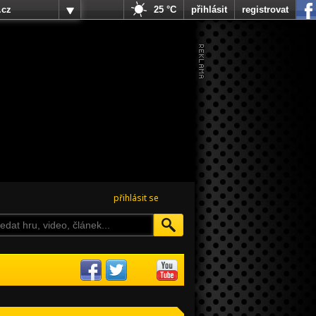
.cz
25 °C
přihlásit
registrovat
přihlásit se