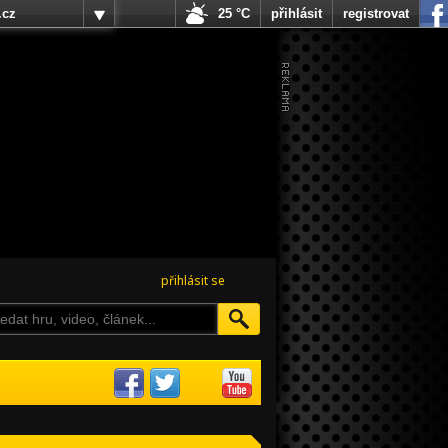
.cz
25 °C
přihlásit
registrovat
přihlásit se