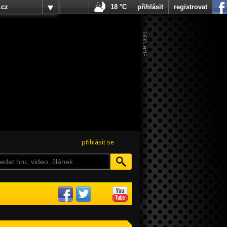
.cz
18 °C
přihlásit
registrovat
přihlásit se